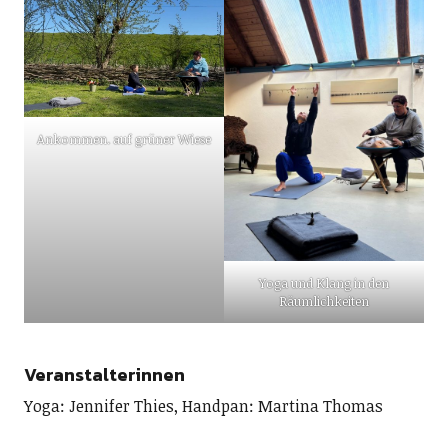
Ankommen. auf grüner Wiese
Yoga und Klang in den
Räumlichkeiten
Veranstalterinnen
Yoga: Jennifer Thies, Handpan: Martina Thomas