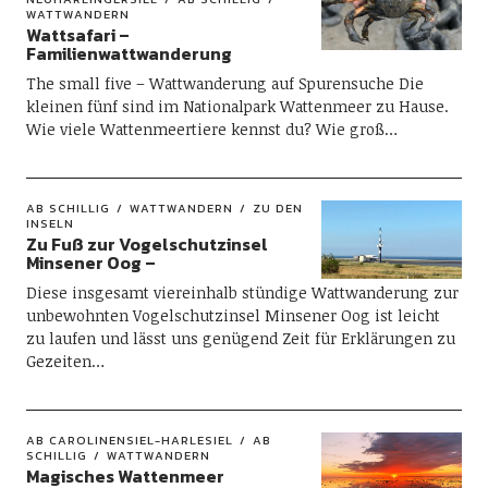
WATTWANDERN
Wattsafari –
Familienwattwanderung
The small five – Wattwanderung auf Spurensuche Die
kleinen fünf sind im Nationalpark Wattenmeer zu Hause.
Wie viele Wattenmeertiere kennst du? Wie groß…
AB SCHILLIG
WATTWANDERN
ZU DEN
INSELN
Zu Fuß zur Vogelschutzinsel
Minsener Oog –
Diese insgesamt viereinhalb stündige Wattwanderung zur
unbewohnten Vogelschutzinsel Minsener Oog ist leicht
zu laufen und lässt uns genügend Zeit für Erklärungen zu
Gezeiten…
AB CAROLINENSIEL-HARLESIEL
AB
SCHILLIG
WATTWANDERN
Magisches Wattenmeer