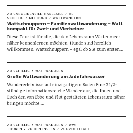
AB CAROLINENSIEL-HARLESIEL
AB
SCHILLIG
MIT HUND
WATTWANDERN
Wattschnuppern – Familienwattwanderung – Watt
kompakt für Zwei- und Vierbeiner
Diese Tour ist für alle, die den Lebensraum Wattenmeer
näher kennenlernen möchten. Hunde sind herzlich
willkommen. Wattschnuppern – egal ob Sie zum ersten…
AB SCHILLIG
WATTWANDERN
Große Wattwanderung am Jadefahrwasser
Wandererlebnisse auf einzigartigem Boden Eine 2 1/2-
stündige informationsreiche Wandertour, die Ihnen und
Euch den von Ebbe und Flut gestalteten Lebensraum näher
bringen möchte.…
AB SCHILLIG
WATTWANDERN
WWF-
TOUREN
ZU DEN INSELN
ZUGVOGELTAGE