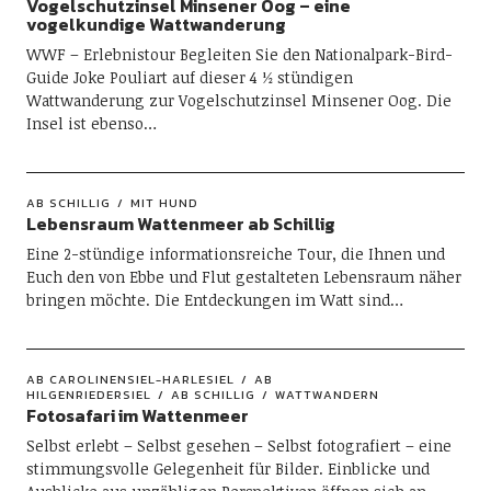
Vogelschutzinsel Minsener Oog – eine
vogelkundige Wattwanderung
WWF – Erlebnistour Begleiten Sie den Nationalpark-Bird-
Guide Joke Pouliart auf dieser 4 ½ stündigen
Wattwanderung zur Vogelschutzinsel Minsener Oog. Die
Insel ist ebenso…
AB SCHILLIG
MIT HUND
Lebensraum Wattenmeer ab Schillig
Eine 2-stündige informationsreiche Tour, die Ihnen und
Euch den von Ebbe und Flut gestalteten Lebensraum näher
bringen möchte. Die Entdeckungen im Watt sind…
AB CAROLINENSIEL-HARLESIEL
AB
HILGENRIEDERSIEL
AB SCHILLIG
WATTWANDERN
Fotosafari im Wattenmeer
Selbst erlebt – Selbst gesehen – Selbst fotografiert – eine
stimmungsvolle Gelegenheit für Bilder. Einblicke und