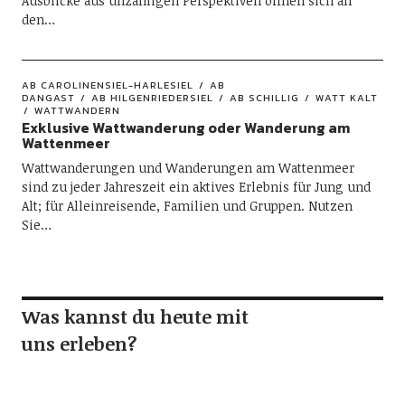
Ausblicke aus unzähligen Perspektiven öffnen sich an
den…
AB CAROLINENSIEL-HARLESIEL
AB
DANGAST
AB HILGENRIEDERSIEL
AB SCHILLIG
WATT KALT
WATTWANDERN
Exklusive Wattwanderung oder Wanderung am
Wattenmeer
Wattwanderungen und Wanderungen am Wattenmeer
sind zu jeder Jahreszeit ein aktives Erlebnis für Jung und
Alt; für Alleinreisende, Familien und Gruppen. Nutzen
Sie…
Was kannst du heute mit
uns erleben?