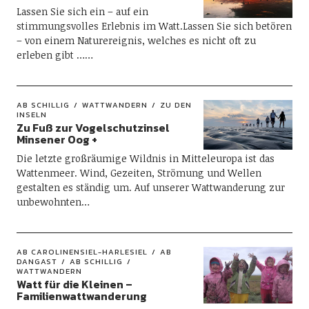
Lassen Sie sich ein – auf ein
stimmungsvolles Erlebnis im Watt.Lassen Sie sich betören
– von einem Naturereignis, welches es nicht oft zu
erleben gibt ……
AB SCHILLIG
WATTWANDERN
ZU DEN
INSELN
Zu Fuß zur Vogelschutzinsel
Minsener Oog +
Die letzte großräumige Wildnis in Mitteleuropa ist das
Wattenmeer. Wind, Gezeiten, Strömung und Wellen
gestalten es ständig um. Auf unserer Wattwanderung zur
unbewohnten…
AB CAROLINENSIEL-HARLESIEL
AB
DANGAST
AB SCHILLIG
WATTWANDERN
Watt für die Kleinen –
Familienwattwanderung