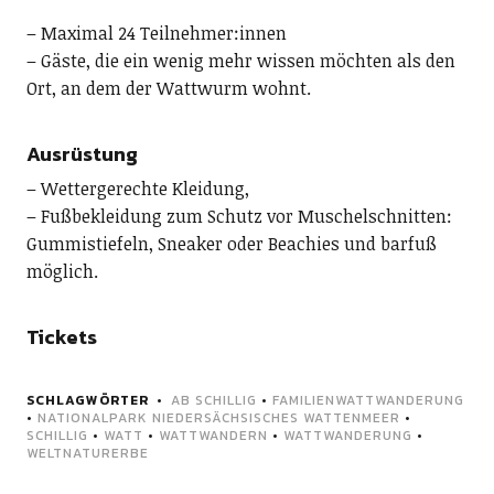
– Maximal 24 Teilnehmer:innen
– Gäste, die ein wenig mehr wissen möchten als den
Ort, an dem der Wattwurm wohnt.
Ausrüstung
– Wettergerechte Kleidung,
– Fußbekleidung zum Schutz vor Muschelschnitten:
Gummistiefeln, Sneaker oder Beachies und barfuß
möglich.
Tickets
SCHLAGWÖRTER
AB SCHILLIG
•
FAMILIENWATTWANDERUNG
•
NATIONALPARK NIEDERSÄCHSISCHES WATTENMEER
•
SCHILLIG
•
WATT
•
WATTWANDERN
•
WATTWANDERUNG
•
WELTNATURERBE