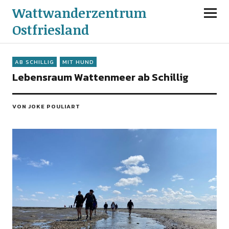
Wattwanderzentrum
Ostfriesland
AB SCHILLIG
MIT HUND
Lebensraum Wattenmeer ab Schillig
VON JOKE POULIART