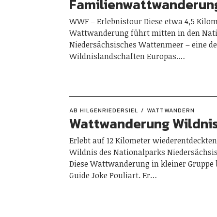
Familienwattwanderun
WWF – Erlebnistour Diese etwa 4,5 Kilom
Wattwanderung führt mitten in den Nat
Niedersächsisches Wattenmeer – eine der
Wildnislandschaften Europas.…
AB HILGENRIEDERSIEL
WATTWANDERN
Wattwanderung Wildni
Erlebt auf 12 Kilometer wiederentdeckten
Wildnis des Nationalparks Niedersächs
Diese Wattwanderung in kleiner Gruppe b
Guide Joke Pouliart. Er…