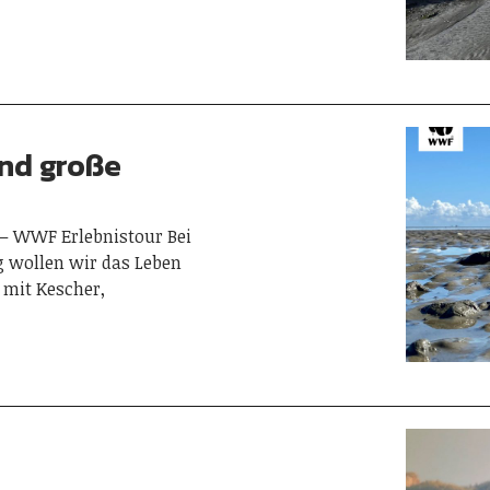
und große
– WWF Erlebnistour Bei
 wollen wir das Leben
 mit Kescher,