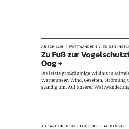
AB SCHILLIG
WATTWANDERN
ZU DEN INSEL
Zu Fuß zur Vogelschutz
Oog +
Die letzte großräumige Wildnis in Mittel
Wattenmeer. Wind, Gezeiten, Strömung u
ständig um. Auf unserer Wattwanderu
AB CAROLINENSIEL-HARLESIEL
AB DANGAST