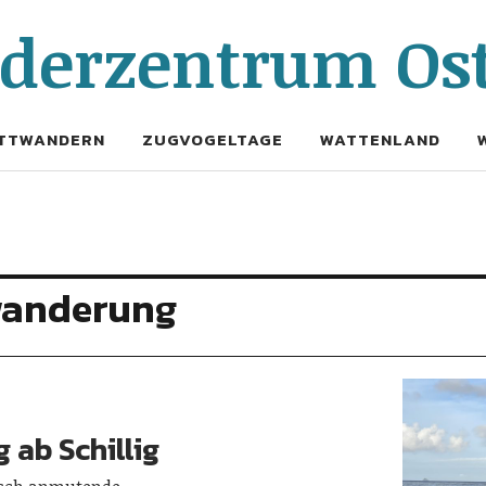
erzentrum Ost
TTWANDERN
ZUGVOGELTAGE
WATTENLAND
anderung
ab Schillig