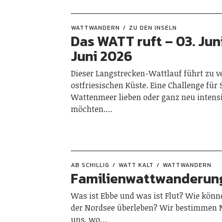
WATTWANDERN
ZU DEN INSELN
Das WATT ruft – 03. Juni
Juni 2026
Dieser Langstrecken-Wattlauf führt zu v
ostfriesischen Küste. Eine Challenge für S
Wattenmeer lieben oder ganz neu intens
möchten.…
AB SCHILLIG
WATT KALT
WATTWANDERN
Familienwattwanderung 
Was ist Ebbe und was ist Flut? Wie könn
der Nordsee überleben? Wir bestimmen 
uns, wo…