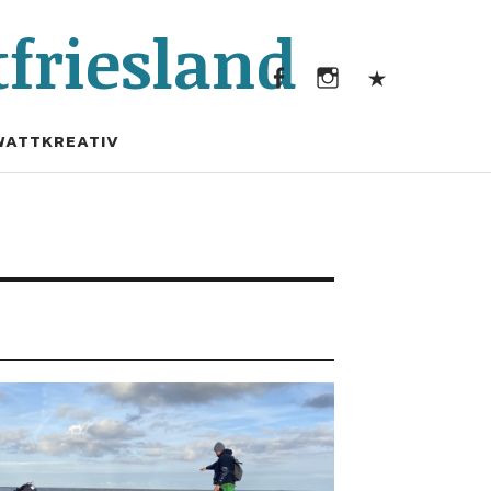
Facebook
Instagram
Kontak
friesland
Facebook
Instagram
Kontakt
WATTKREATIV