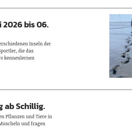
 2026 bis 06.
erschiedenen Inseln der
portler, die das
iv kennenlernen
ab Schillig.
en Pflanzen und Tiere in
Muscheln und fragen