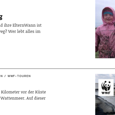
g
d ihre ElternWann ist
g? Wer lebt alles im
RN
WWF-TOUREN
 Kilometer vor der Küste
s Wattenmeer. Auf dieser