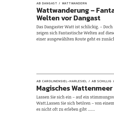
AB DANGAST
WATTWANDERN
Wattwanderung – Fanta
Welten vor Dangast
Das Dangaster Watt ist schlickig. – Doch 
zeigen sich Fantastische Welten auf dies
einer ausgewählten Route geht es zunä
AB CAROLINENSIEL-HARLESIEL
AB SCHILLIG
Magisches Wattenmeer
Lassen Sie sich ein – auf ein stimmungsv
Watt.Lassen Sie sich betören – von eine
es nicht oft zu erleben gibt ……