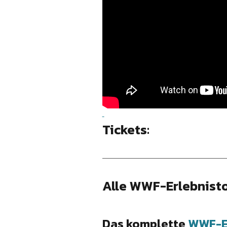
Tickets:
Alle WWF-Erlebnist
Das komplette
WWF-Er