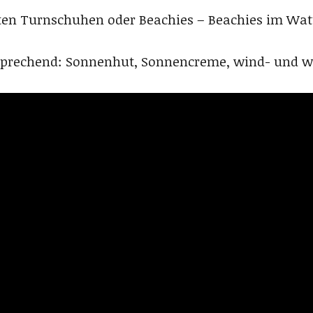
ten Turnschuhen oder Beachies – Beachies im W
tsprechend: Sonnenhut, Sonnencreme, wind- und wa