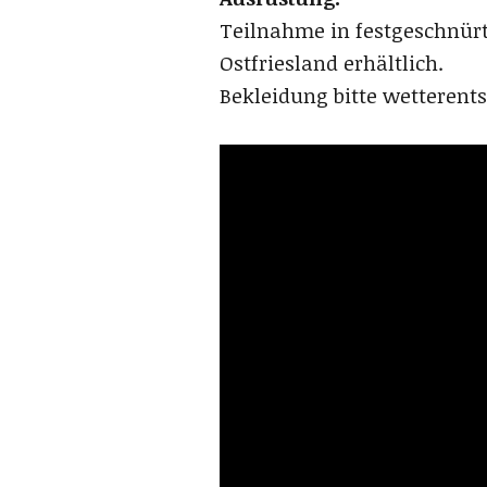
Teilnahme in festgeschnür
Ostfriesland erhältlich.
Bekleidung bitte wetteren