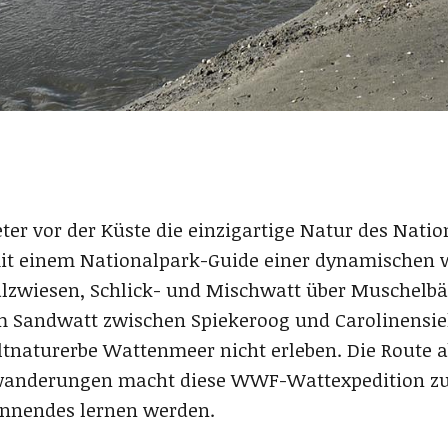
eter vor der Küste die einzigartige Natur des Nat
it einem Nationalpark-Guide einer dynamischen w
lzwiesen, Schlick- und Mischwatt über Muschelbä
 Sandwatt zwischen Spiekeroog und Carolinensiel 
aturerbe Wattenmeer nicht erleben. Die Route ab
anderungen macht diese WWF-Wattexpedition zu 
annendes lernen werden.