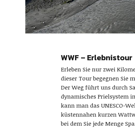
WWF – Erlebnistour
Erleben Sie nur zwei Kilom
dieser Tour begegnen Sie m
Der Weg führt uns durch Sa
dynamisches Prielsystem im
kann man das UNESCO-Weltn
küstennahen kurzen Wattw
bei dem Sie jede Menge Sp