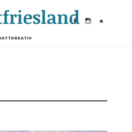
Facebook
Instagram
Kontak
friesland
Facebook
Instagram
Kontakt
WATTKREATIV