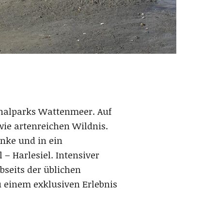
ionalparks Wattenmeer. Auf
ie artenreichen Wildnis.
nke und in ein
– Harlesiel. Intensiver
seits der üblichen
einem exklusiven Erlebnis