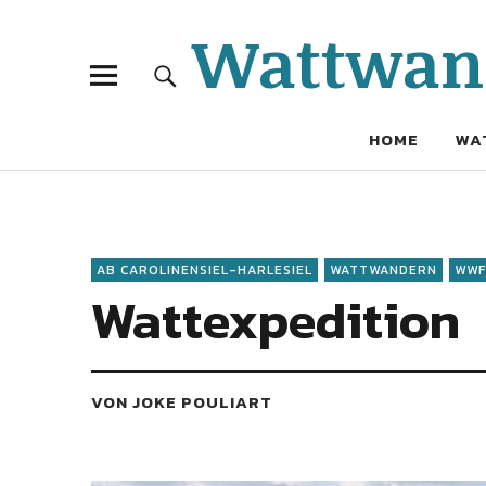
Wattwand
HOME
WA
AB CAROLINENSIEL-HARLESIEL
WATTWANDERN
WWF
Wattexpedition
VON JOKE POULIART