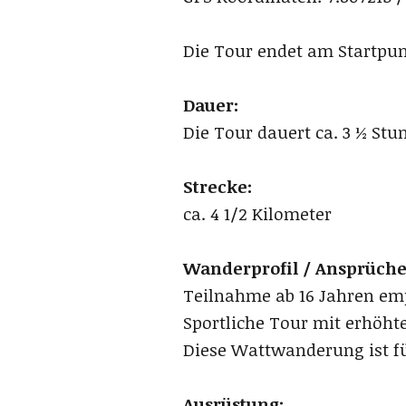
Die Tour endet am Startpun
Dauer:
Die Tour dauert ca. 3 ½ Stu
Strecke:
ca. 4 1/2 Kilometer
Wanderprofil / Ansprüch
Teilnahme ab 16 Jahren emp
Sportliche Tour mit erhöhte
Diese Wattwanderung ist fü
Ausrüstung: