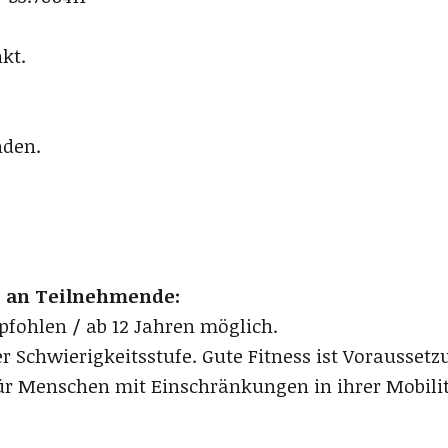
kt.
nden.
e an Teilnehmende:
fohlen / ab 12 Jahren möglich.
r Schwierigkeitsstufe. Gute Fitness ist Voraussetz
r Menschen mit Einschränkungen in ihrer Mobilitä