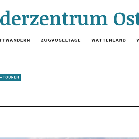
erzentrum Ost
TTWANDERN
ZUGVOGELTAGE
WATTENLAND
-TOUREN