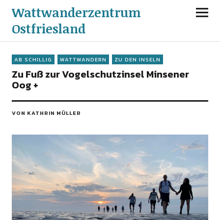
Wattwanderzentrum
Ostfriesland
AB SCHILLIG
WATTWANDERN
ZU DEN INSELN
Zu Fuß zur Vogelschutzinsel Minsener
Oog +
VON KATHRIN MÜLLER