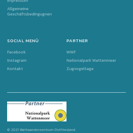
Impressum
Allgemeine
Geschäftsbedingugnen
SOCIAL MENÜ
PARTNER
Facebook
WWF
Instagram
Nationalpark Wattenmeer
Kontakt
Zugvogeltage
© 2021 Wattwanderzentrum Ostfriesland