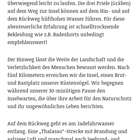
überwiegend leicht zu laufen. Die drei Priele (Gräben)
auf dem Weg zur Insel können auf dem Hin- und auf
dem Rückweg hüfthohes Wasser führen. Für diese
abenteuerliche Erfahrung ist schnelltrocknende
Bekleidung wie z.B. Badeshorts unbedingt
empfehlenswert!
Der Hinweg lässt die Weite der Landschaft und die
Verletzlichkeit des Menschen bewusst werden. Nach
fünf Kilometern erreichen wir die Insel, einen Brut-
und Rastplatz unserer Küstenvögel. Wir begegnen
während unserer 30-minütigen Pause den
Inselwarten, die über ihre Arbeit für den Naturschutz
und ihr ungewöhnliches Leben berichten.
Auf dem Rückweg geht es am Jadefahrwasser
entlang. Eine „Thalasso“-Strecke mit Brandung und
salziger Luft und manchmal auch Seehund- und