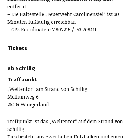
entfernt
– Die Haltestelle „Feuerwehr Carolinensiel“ ist 30
Minuten fußläufig erreichbar.
– GPS Koordinaten: 7.807215 / 53.708411
Tickets
ab Schillig
Treffpunkt
„Weltentor“ am Strand von Schillig
Mellumweg 6
26434 Wangerland
Treffpunkt ist das „Weltentor“ auf dem Strand von
Schillig
Dies besteht aus zwei hohen Holzbalken und einem