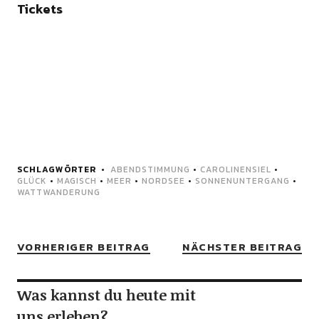
Tickets
SCHLAGWÖRTER
ABENDSTIMMUNG
•
CAROLINENSIEL
•
GLÜCK
•
MAGISCH
•
MEER
•
NORDSEE
•
SONNENUNTERGANG
•
WATTWANDERUNG
VORHERIGER BEITRAG
NÄCHSTER BEITRAG
Was kannst du heute mit
uns erleben?