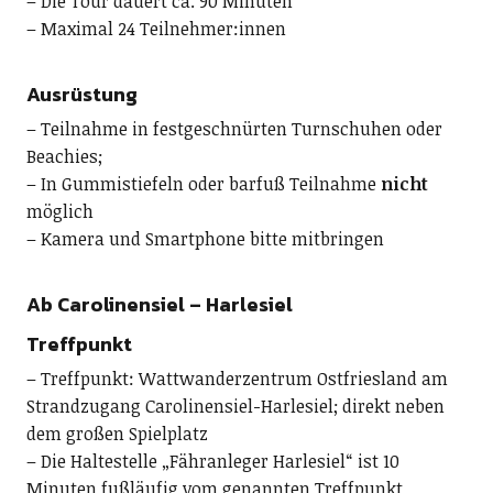
– Die Tour dauert ca. 90 Minuten
– Maximal 24 Teilnehmer:innen
Ausrüstung
– Teilnahme in festgeschnürten Turnschuhen oder
Beachies;
– In Gummistiefeln oder barfuß Teilnahme
nicht
möglich
– Kamera und Smartphone bitte mitbringen
Ab Carolinensiel – Harlesiel
Treffpunkt
– Treffpunkt: Wattwanderzentrum Ostfriesland am
Strandzugang Carolinensiel-Harlesiel; direkt neben
dem großen Spielplatz
– Die Haltestelle „Fähranleger Harlesiel“ ist 10
Minuten fußläufig vom genannten Treffpunkt