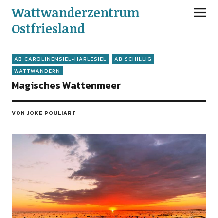
Wattwanderzentrum
Ostfriesland
AB CAROLINENSIEL-HARLESIEL
AB SCHILLIG
WATTWANDERN
Magisches Wattenmeer
VON JOKE POULIART