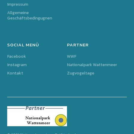
Impressum
Allgemeine
Geschäftsbedingugnen
SOCIAL MENÜ
PARTNER
Facebook
WWF
Instagram
Nationalpark Wattenmeer
Kontakt
Zugvogeltage