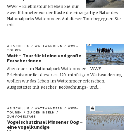
WWF – Erlebnistour Erleben Sie nur
zwei Kilometer vor der Küste die einzigartige Natur des
Nationalparks Wattenmeer. Auf dieser Tour begegnen Sie
mit…
AB SCHILLIG
WATTWANDERN
WWF-
TOUREN
Watt – Tour für kleine und große
Forscher:innen
Abenteuer im Nationalpark Wattenmeer – WWF
Erlebnistour Bei dieser ca. 120-minütigen Wattwanderung
wollen wir das Leben im Wattenmeer erforschen.
Ausgestattet mit Kescher, Beobachtungs- und…
AB SCHILLIG
WATTWANDERN
WWF-
TOUREN
ZU DEN INSELN
ZUGVOGELTAGE
Vogelschutzinsel Minsener Oog –
eine vogelkundige