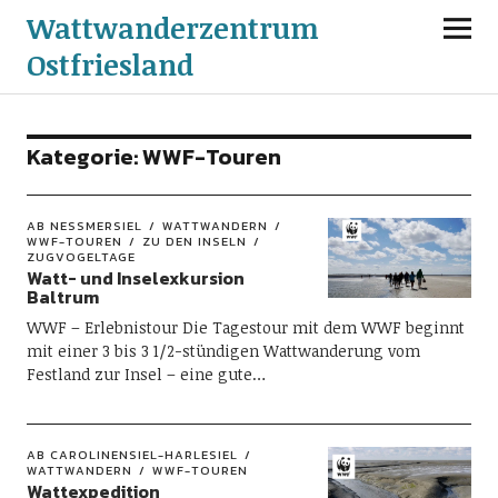
Wattwanderzentrum
Ostfriesland
Kategorie:
WWF-Touren
AB NESSMERSIEL
WATTWANDERN
WWF-TOUREN
ZU DEN INSELN
ZUGVOGELTAGE
Watt- und Inselexkursion
Baltrum
WWF – Erlebnistour Die Tagestour mit dem WWF beginnt
mit einer 3 bis 3 1/2-stündigen Wattwanderung vom
Festland zur Insel – eine gute…
AB CAROLINENSIEL-HARLESIEL
WATTWANDERN
WWF-TOUREN
Wattexpedition