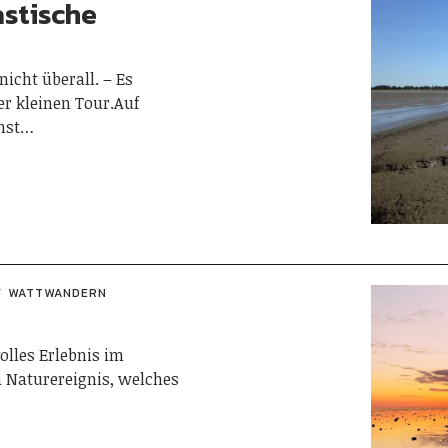
stische
nicht überall. – Es
er kleinen Tour.Auf
chst…
WATTWANDERN
olles Erlebnis im
m Naturereignis, welches