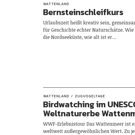
WATTENLAND
Bernsteinschleifkurs
Urlaubszeit heißt kreativ sein, gemeinsa
für Geschichte echter Naturschätze. Wie
die Nordseeküste, wie alt ist er…
WATTENLAND
ZUGVOGELTAGE
Birdwatching im UNESC
Weltnaturerbe Watten
WWF-Erlebnistour Das Wattenmeer ist ei
weltweit außergewöhnlichen Wert. Zu jed