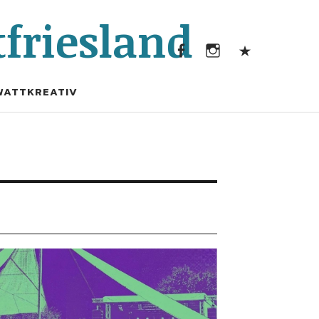
Facebook
Instagram
Kontak
friesland
Facebook
Instagram
Kontakt
WATTKREATIV