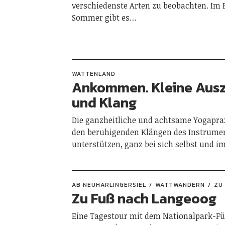
verschiedenste Arten zu beobachten. Im 
Sommer gibt es…
WATTENLAND
Ankommen. Kleine Ausz
und Klang
Die ganzheitliche und achtsame Yogapra
den beruhigenden Klängen des Instrum
unterstützen, ganz bei sich selbst und i
AB NEUHARLINGERSIEL
WATTWANDERN
ZU
Zu Fuß nach Langeoog
Eine Tagestour mit dem Nationalpark-Fü