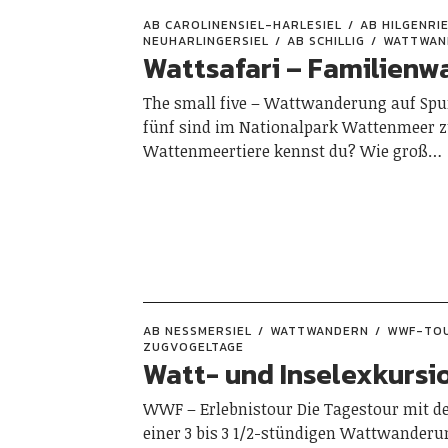
AB CAROLINENSIEL-HARLESIEL
AB HILGENRI
NEUHARLINGERSIEL
AB SCHILLIG
WATTWAN
Wattsafari – Familien
The small five – Wattwanderung auf Spu
fünf sind im Nationalpark Wattenmeer z
Wattenmeertiere kennst du? Wie groß…
AB NESSMERSIEL
WATTWANDERN
WWF-TO
ZUGVOGELTAGE
Watt- und Inselexkursi
WWF – Erlebnistour Die Tagestour mit 
einer 3 bis 3 1/2-stündigen Wattwanderu