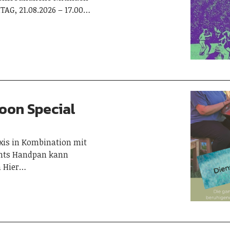
ITAG, 21.08.2026 – 17.00…
noon Special
xis in Kombination mit
ents Handpan kann
m Hier…