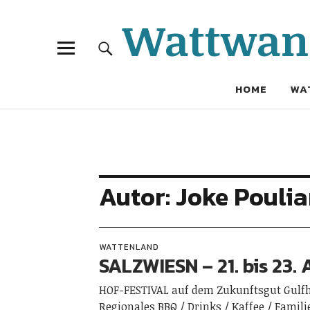
Wattwand
HOME
WA
Autor:
Joke Poulia
WATTENLAND
SALZWIESN – 21. bis 23.
HOF-FESTIVAL auf dem Zukunftsgut Gulfh
Regionales BBQ / Drinks / Kaffee / Fami