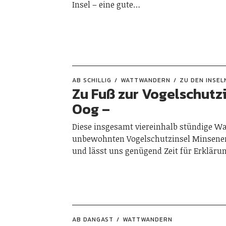
Insel – eine gute…
AB SCHILLIG
WATTWANDERN
ZU DEN INSEL
Zu Fuß zur Vogelschutz
Oog –
Diese insgesamt viereinhalb stündige 
unbewohnten Vogelschutzinsel Minsener O
und lässt uns genügend Zeit für Erkläru
AB DANGAST
WATTWANDERN