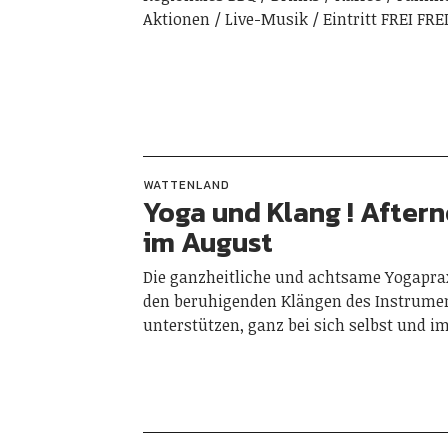
Aktionen / Live-Musik / Eintritt FREI FRE
WATTENLAND
Yoga und Klang ! After
im August
Die ganzheitliche und achtsame Yogapra
den beruhigenden Klängen des Instrum
unterstützen, ganz bei sich selbst und i