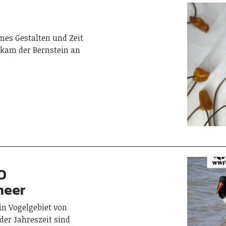
mes Gestalten und Zeit
 kam der Bernstein an
O
meer
n Vogelgebiet von
er Jahreszeit sind