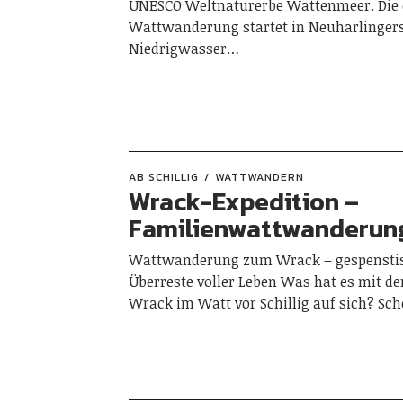
UNESCO Weltnaturerbe Wattenmeer. Die ci
Wattwanderung startet in Neuharlingers
Niedrigwasser…
AB SCHILLIG
WATTWANDERN
Wrack-Expedition –
Familienwattwanderung 
Wattwanderung zum Wrack – gespensti
Überreste voller Leben Was hat es mit d
Wrack im Watt vor Schillig auf sich? Sc