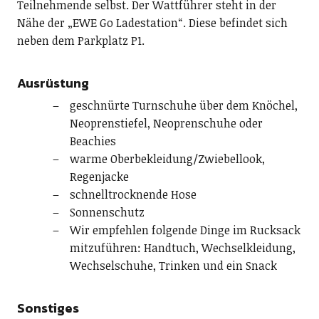
Teilnehmende selbst. Der Wattführer steht in der
Nähe der „EWE Go Ladestation“. Diese befindet sich
neben dem Parkplatz P1.
Ausrüstung
geschnürte Turnschuhe über dem Knöchel,
Neoprenstiefel, Neoprenschuhe oder
Beachies
warme Oberbekleidung/Zwiebellook,
Regenjacke
schnelltrocknende Hose
Sonnenschutz
Wir empfehlen folgende Dinge im Rucksack
mitzuführen: Handtuch, Wechselkleidung,
Wechselschuhe, Trinken und ein Snack
Sonstiges