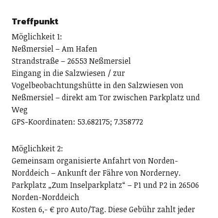
Treffpunkt
Möglichkeit 1:
Neßmersiel – Am Hafen
Strandstraße – 26553 Neßmersiel
Eingang in die Salzwiesen / zur
Vogelbeobachtungshütte in den Salzwiesen von
Neßmersiel – direkt am Tor zwischen Parkplatz und
Weg
GPS-Koordinaten: 53.682175; 7.358772
Möglichkeit 2:
Gemeinsam organisierte Anfahrt von Norden-
Norddeich – Ankunft der Fähre von Norderney.
Parkplatz „Zum Inselparkplatz“ – P1 und P2 in 26506
Norden-Norddeich
Kosten 6,- € pro Auto/Tag. Diese Gebühr zahlt jeder