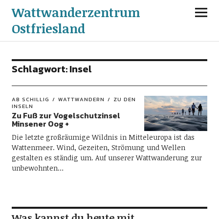
Wattwanderzentrum
Ostfriesland
Schlagwort:
Insel
AB SCHILLIG
WATTWANDERN
ZU DEN
INSELN
Zu Fuß zur Vogelschutzinsel
Minsener Oog +
Die letzte großräumige Wildnis in Mitteleuropa ist das
Wattenmeer. Wind, Gezeiten, Strömung und Wellen
gestalten es ständig um. Auf unserer Wattwanderung zur
unbewohnten…
Was kannst du heute mit