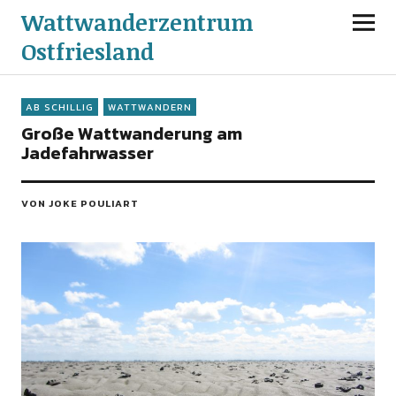
Wattwanderzentrum
Ostfriesland
AB SCHILLIG
WATTWANDERN
Große Wattwanderung am
Jadefahrwasser
VON JOKE POULIART