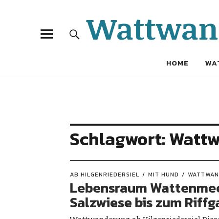
Wattwand
HOME
WA
Schlagwort:
Wattw
AB HILGENRIEDERSIEL
MIT HUND
WATTWAN
Lebensraum Wattenmee
Salzwiese bis zum Riffg