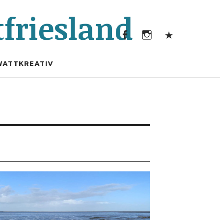
Facebook
Instagram
Kontak
friesland
Facebook
Instagram
Kontakt
WATTKREATIV