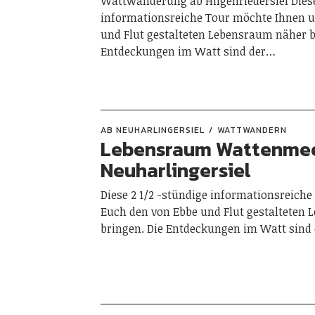
Wattwanderung ab Hilgenriedersiel Dies
informationsreiche Tour möchte Ihnen 
und Flut gestalteten Lebensraum näher b
Entdeckungen im Watt sind der…
AB NEUHARLINGERSIEL
WATTWANDERN
Lebensraum Wattenmee
Neuharlingersiel
Diese 2 1/2 -stündige informationsreich
Euch den von Ebbe und Flut gestalteten
bringen. Die Entdeckungen im Watt sind