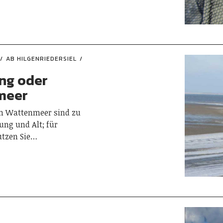
AB HILGENRIEDERSIEL
ng oder
meer
 Wattenmeer sind zu
Jung und Alt; für
utzen Sie…