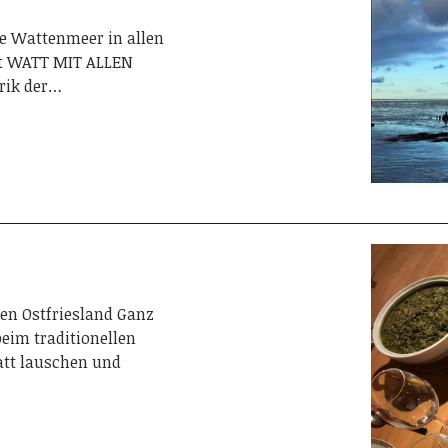
e Wattenmeer in allen
nt WATT MIT ALLEN
rik der…
hen Ostfriesland Ganz
eim traditionellen
att lauschen und