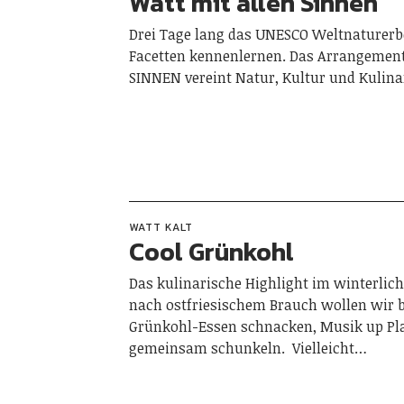
Watt mit allen Sinnen
Drei Tage lang das UNESCO Weltnaturerb
Facetten kennenlernen. Das Arrangeme
SINNEN vereint Natur, Kultur und Kulina
WATT KALT
Cool Grünkohl
Das kulinarische Highlight im winterlic
nach ostfriesischem Brauch wollen wir b
Grünkohl-Essen schnacken, Musik up Pl
gemeinsam schunkeln. Vielleicht…