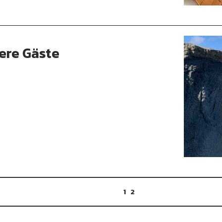
ere Gäste
1
2