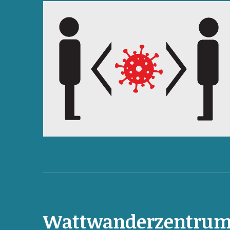
Wattwanderzentru