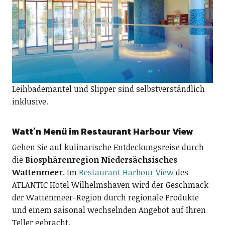
Leihbademantel und Slipper sind selbstverständlich
inklusive.
Watt´n Menü im Restaurant Harbour View
Gehen Sie auf kulinarische Entdeckungsreise durch
die
Biosphärenregion Niedersächsisches
Wattenmeer
. Im
Restaurant Harbour View
des
ATLANTIC Hotel Wilhelmshaven wird der Geschmack
der Wattenmeer-Region durch regionale Produkte
und einem saisonal wechselnden Angebot auf Ihren
Teller gebracht.