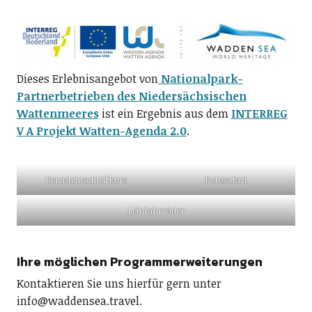
Dieses Erlebnisangebot von
Nationalpark-
Partnerbetrieben
des Niedersächsischen
Wattenmeeres
ist ein Ergebnis aus dem
INTERREG
V A Projekt Watten-Agenda 2.0
.
Bernsteinschleifkurs
Fotosafari
Leihfahrräder
Ihre möglichen Programmerweiterungen
Kontaktieren Sie uns hierfür gern unter
info@waddensea.travel.