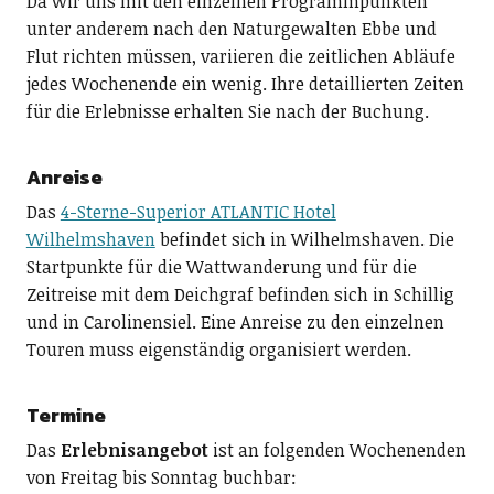
Da wir uns mit den einzelnen Programmpunkten
unter anderem nach den Naturgewalten Ebbe und
Flut richten müssen, variieren die zeitlichen Abläufe
jedes Wochenende ein wenig. Ihre detaillierten Zeiten
für die Erlebnisse erhalten Sie nach der Buchung.
Anreise
Das
4-Sterne-Superior ATLANTIC Hotel
Wilhelmshaven
befindet sich in Wilhelmshaven. Die
Startpunkte für die Wattwanderung und für die
Zeitreise mit dem Deichgraf befinden sich in Schillig
und in Carolinensiel. Eine Anreise zu den einzelnen
Touren muss eigenständig organisiert werden.
Termine
Das
Erlebnisangebot
ist an folgenden Wochenenden
von Freitag bis Sonntag buchbar: