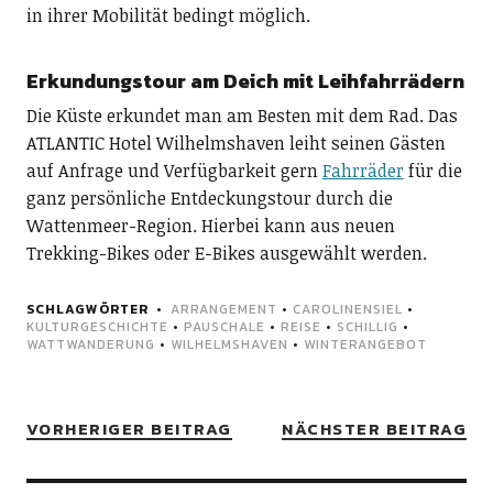
in ihrer Mobilität bedingt möglich.
Erkundungstour am Deich mit Leihfahrrädern
Die Küste erkundet man am Besten mit dem Rad. Das
ATLANTIC Hotel Wilhelmshaven leiht seinen Gästen
auf Anfrage und Verfügbarkeit gern
Fahrräder
für die
ganz persönliche Entdeckungstour durch die
Wattenmeer-Region. Hierbei kann aus neuen
Trekking-Bikes oder E-Bikes ausgewählt werden.
SCHLAGWÖRTER
ARRANGEMENT
•
CAROLINENSIEL
•
KULTURGESCHICHTE
•
PAUSCHALE
•
REISE
•
SCHILLIG
•
WATTWANDERUNG
•
WILHELMSHAVEN
•
WINTERANGEBOT
VORHERIGER BEITRAG
NÄCHSTER BEITRAG