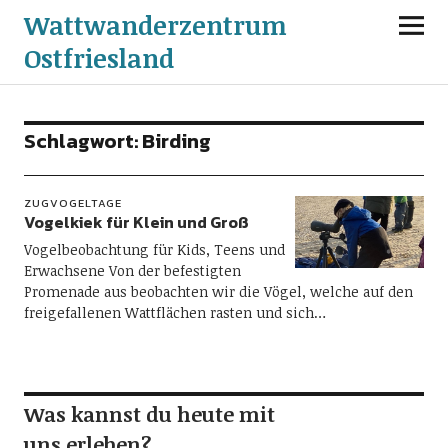
Wattwanderzentrum
Ostfriesland
Schlagwort:
Birding
ZUGVOGELTAGE
Vogelkiek für Klein und Groß
Vogelbeobachtung für Kids, Teens und
Erwachsene Von der befestigten
Promenade aus beobachten wir die Vögel, welche auf den
freigefallenen Wattflächen rasten und sich…
Was kannst du heute mit
uns erleben?