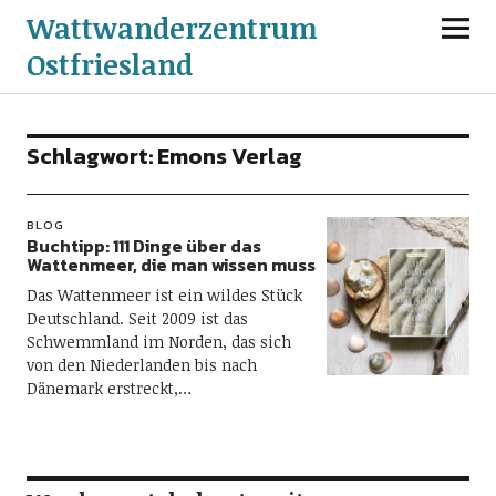
Wattwanderzentrum
Ostfriesland
Schlagwort:
Emons Verlag
BLOG
Buchtipp: 111 Dinge über das
Wattenmeer, die man wissen muss
Das Wattenmeer ist ein wildes Stück
Deutschland. Seit 2009 ist das
Schwemmland im Norden, das sich
von den Niederlanden bis nach
Dänemark erstreckt,…