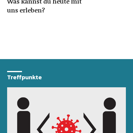
Was kannst du heute mit
uns erleben?
Treffpunkte