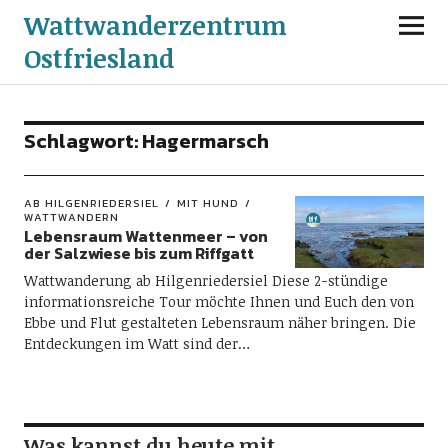
Wattwanderzentrum
Ostfriesland
Schlagwort:
Hagermarsch
AB HILGENRIEDERSIEL
MIT HUND
WATTWANDERN
Lebensraum Wattenmeer – von
der Salzwiese bis zum Riffgatt
Wattwanderung ab Hilgenriedersiel Diese 2-stündige
informationsreiche Tour möchte Ihnen und Euch den von
Ebbe und Flut gestalteten Lebensraum näher bringen. Die
Entdeckungen im Watt sind der…
Was kannst du heute mit