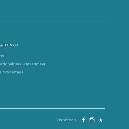
PARTNER
WWF
ationalpark Wattenmeer
ugvogeltage
Vernetzen
Facebook
Instagram
Kontakt