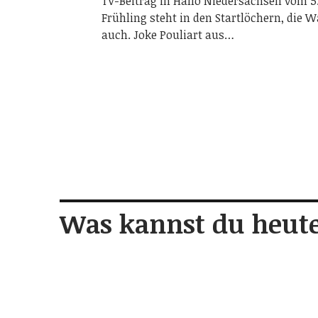
TV-Beitrag in Hallo Niedersachsen vom 5.
Frühling steht in den Startlöchern, die 
auch. Joke Pouliart aus…
Was kannst du heute