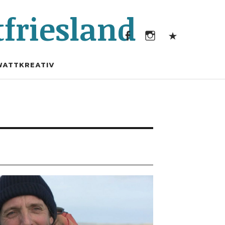
Facebook
Instagram
Kontak
friesland
Facebook
Instagram
Kontakt
WATTKREATIV