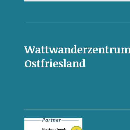
Wattwanderzentru
Ostfriesland