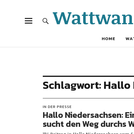
Wattwand
HOME
WA
Schlagwort:
Hallo
IN DER PRESSE
Hallo Niedersachsen: Ei
sucht den Weg durchs 