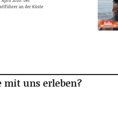
 April 2020: Der
Wattführer an der Küste
 mit uns erleben?