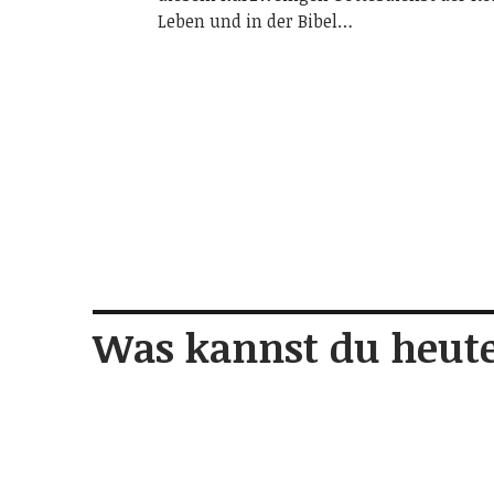
Leben und in der Bibel…
Was kannst du heute