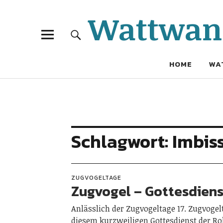
Wattwand
HOME
WA
Schlagwort:
Imbis
ZUGVOGELTAGE
Zugvogel – Gottesdiens
Anlässlich der Zugvogeltage 17. Zugvogel
diesem kurzweiligen Gottesdienst der Ro