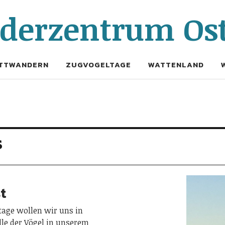
erzentrum Ost
TTWANDERN
ZUGVOGELTAGE
WATTENLAND
s
t
tage wollen wir uns in
lle der Vögel in unserem