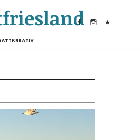
Facebook
Instagram
Kontak
friesland
Facebook
Instagram
Kontakt
WATTKREATIV