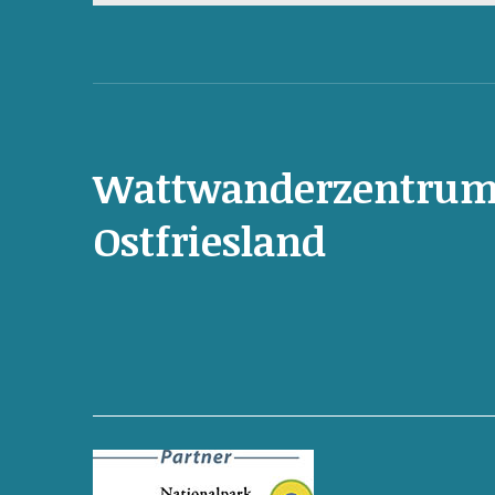
Wattwanderzentru
Ostfriesland