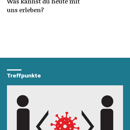
Was kannst du heute mit
uns erleben?
Treffpunkte