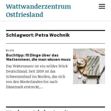
Wattwanderzentrum
Ostfriesland
Schlagwort:
Petra Wochnik
BLOG
Buchtipp: 111 Dinge über das
Wattenmeer, die man wissen muss
Das Wattenmeer ist ein wildes Stück
Deutschland. Seit 2009 ist das
Schwemmland im Norden, das sich
von den Niederlanden bis nach
Dänemark erstreckt,…