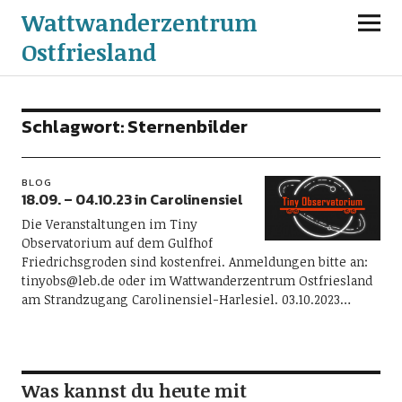
Wattwanderzentrum
Ostfriesland
Schlagwort:
Sternenbilder
BLOG
18.09. – 04.10.23 in Carolinensiel
Die Veranstaltungen im Tiny
Observatorium auf dem Gulfhof
Friedrichsgroden sind kostenfrei. Anmeldungen bitte an:
tinyobs@leb.de oder im Wattwanderzentrum Ostfriesland
am Strandzugang Carolinensiel-Harlesiel. 03.10.2023…
Was kannst du heute mit