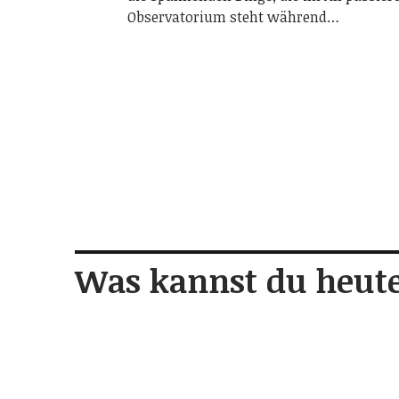
Observatorium steht während…
Was kannst du heute