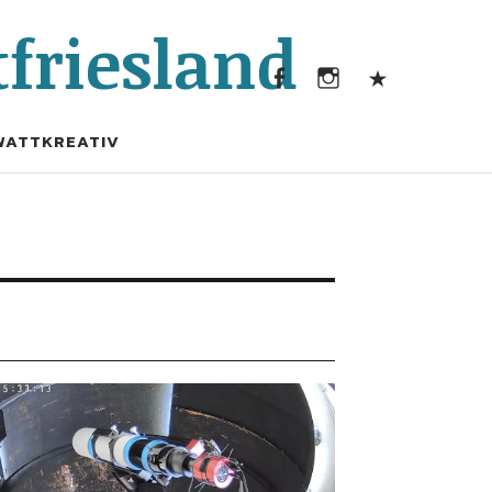
Facebook
Instagram
Kontak
friesland
Facebook
Instagram
Kontakt
WATTKREATIV