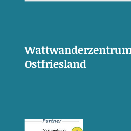
Wattwanderzentru
Ostfriesland