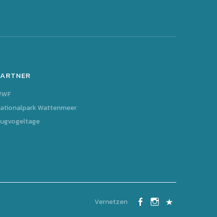
PARTNER
WWF
ationalpark Wattenmeer
ugvogeltage
Vernetzen
Facebook
Instagram
Kontakt