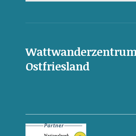
Wattwanderzentru
Ostfriesland