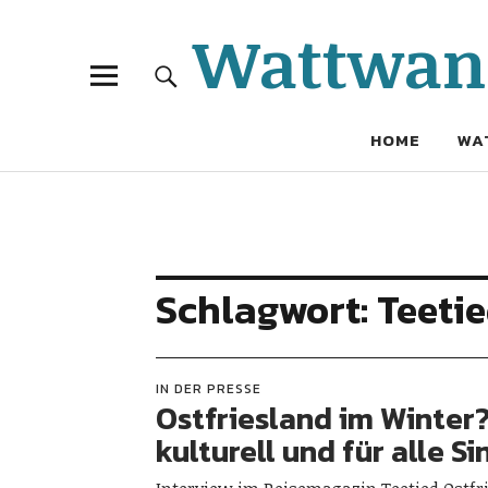
Wattwand
HOME
WA
Schlagwort:
Teetie
IN DER PRESSE
Ostfriesland im Winter?
kulturell und für alle Si