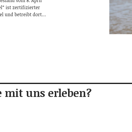
esland vom 8. April
 ist zertifizierter
el und betreibt dort…
 mit uns erleben?