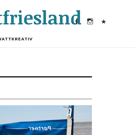
Facebook
Instagram
Kontak
friesland
Facebook
Instagram
Kontakt
WATTKREATIV