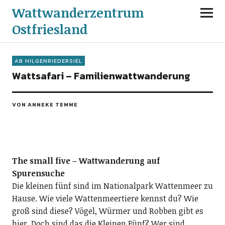
Wattwanderzentrum
Ostfriesland
AB HILGENRIEDERSIEL
Wattsafari – Familienwattwanderung
VON ANNEKE TEMME
The small five – Wattwanderung auf
Spurensuche
Die kleinen fünf sind im Nationalpark Wattenmeer zu
Hause. Wie viele Wattenmeertiere kennst du? Wie
groß sind diese? Vögel, Würmer und Robben gibt es
hier. Doch sind das die Kleinen Fünf? Wer sind