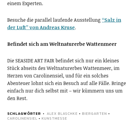
einem Experten.
Besuche die parallel laufende Ausstellung
“Salz in
der Luft” von Andreas Kruse
.
Befindet sich am Weltnaturerbe Wattenmeer
Die SEASIDE ART FAIR befindet sich nur ein kleines
Stück abseits des Weltnaturerbes Wattenmeer, im
Herzen von Carolinensiel, und für ein solches
Abenteuer lohnt sich ein Besuch auf alle Fälle. Bringe
einfach nur dich selbst mit – wir kümmern uns um
den Rest.
SCHLAGWÖRTER
ALEX BLASCHKE
•
BIERGARTEN
•
CAROLINENSIEL
•
KUNSTMESSE