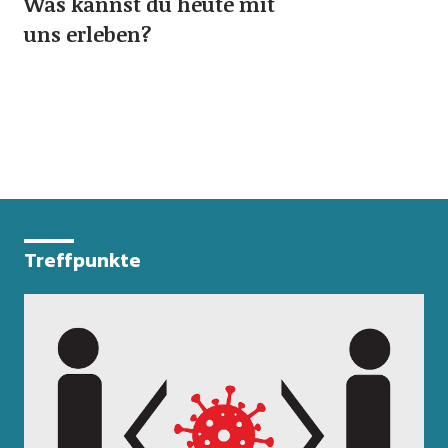
Was kannst du heute mit
uns erleben?
Treffpunkte