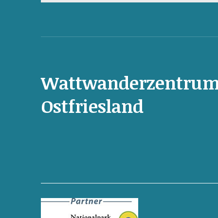
Wattwanderzentru
Ostfriesland