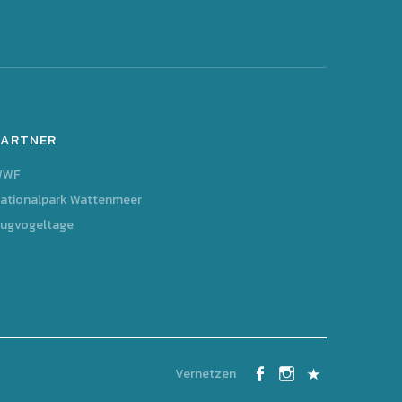
PARTNER
WWF
ationalpark Wattenmeer
ugvogeltage
Vernetzen
Facebook
Instagram
Kontakt