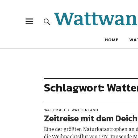
Wattwand
HOME
WA
Schlagwort:
Watte
WATT KALT
WATTENLAND
Zeitreise mit dem Deich
Eine der größten Naturkatastrophen an 
die Weihnachtsflut von 1717. Tausende 