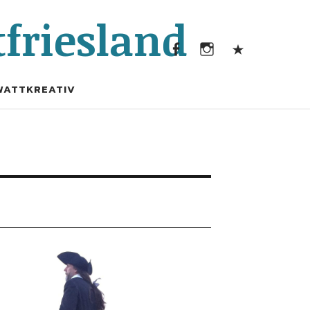
Facebook
Instagram
Kontak
friesland
Facebook
Instagram
Kontakt
WATTKREATIV