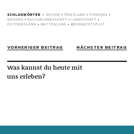
SCHLAGWÖRTER
DEICHE
•
FRIESLAND
•
FÜHRUNG
•
GRODEN
•
KULTURLANDSCHAFT
•
LANDSCHAFT
•
OSTFRIESLAND
•
WATTENLAND
•
WEIHNACHTSFLUT
VORHERIGER BEITRAG
NÄCHSTER BEITRAG
Was kannst du heute mit
uns erleben?