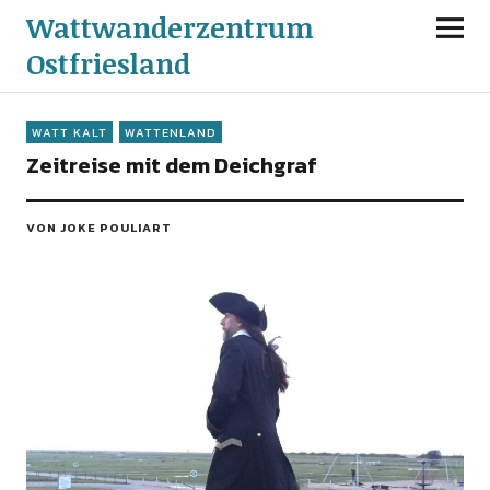
Wattwanderzentrum
Ostfriesland
WATT KALT
WATTENLAND
Zeitreise mit dem Deichgraf
VON JOKE POULIART