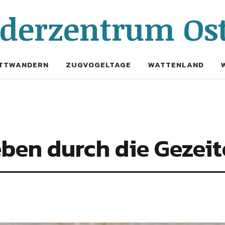
erzentrum Ost
TTWANDERN
ZUGVOGELTAGE
WATTENLAND
eben durch die Gezei