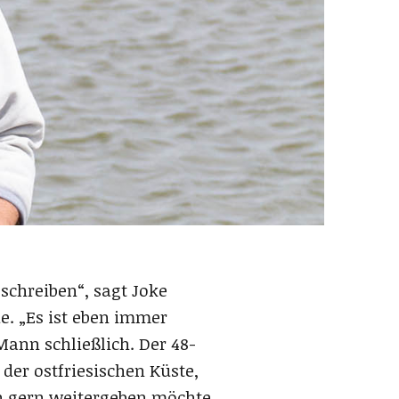
schreiben“, sagt Joke
e. „Es ist eben immer
Mann schließlich. Der 48-
der ostfriesischen Küste,
n gern weitergeben möchte,