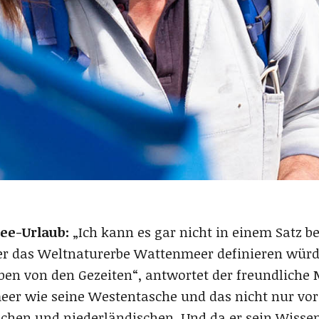
ee-Urlaub:
„Ich kann es gar nicht in einem Satz be
e er das Weltnaturerbe Wattenmeer definieren würd
ben von den Gezeiten“, antwortet der freundliche 
er wie seine Westentasche und das nicht nur vor 
schen und niederländischen. Und da er sein Wisse