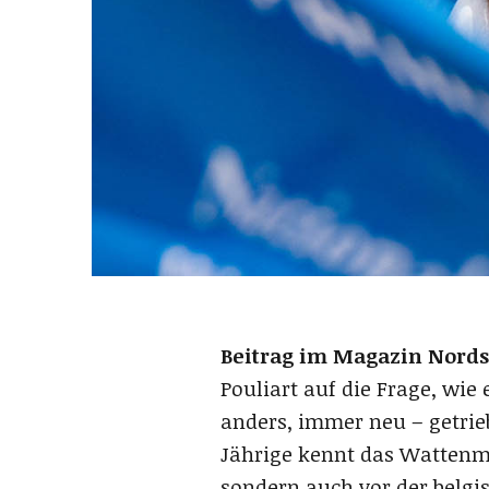
Beitrag im Magazin Nords
Pouliart auf die Frage, wi
anders, immer neu – getrie
Jährige kennt das Wattenme
sondern auch vor der belgi