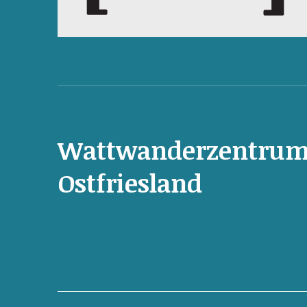
Wattwanderzentru
Ostfriesland