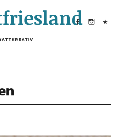
Facebook
Instagram
Kontak
friesland
Facebook
Instagram
Kontakt
WATTKREATIV
ten