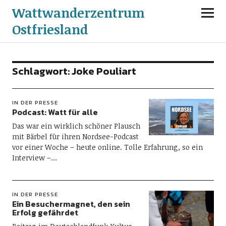
Wattwanderzentrum
Ostfriesland
Schlagwort:
Joke Pouliart
IN DER PRESSE
Podcast: Watt für alle
Das war ein wirklich schöner Plausch
mit Bärbel für ihren Nordsee-Podcast
vor einer Woche – heute online. Tolle Erfahrung, so ein
Interview –…
IN DER PRESSE
Ein Besuchermagnet, den sein
Erfolg gefährdet