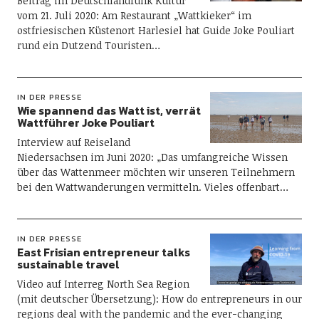
Beitrag im Deutschlandfunk Kultur
vom 21. Juli 2020: Am Restaurant „Wattkieker“ im
ostfriesischen Küstenort Harlesiel hat Guide Joke Pouliart
rund ein Dutzend Touristen…
IN DER PRESSE
Wie spannend das Watt ist, verrät
Wattführer Joke Pouliart
Interview auf Reiseland
Niedersachsen im Juni 2020: „Das umfangreiche Wissen
über das Wattenmeer möchten wir unseren Teilnehmern
bei den Wattwanderungen vermitteln. Vieles offenbart…
IN DER PRESSE
East Frisian entrepreneur talks
sustainable travel
Video auf Interreg North Sea Region
(mit deutscher Übersetzung): How do entrepreneurs in our
regions deal with the pandemic and the ever-changing