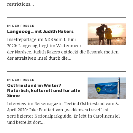
restrictions…
IN DER PRESSE
Langeoog… mit Judith Rakers
Inselreportage im NDR vom 1. Juni
2020: Langeoog liegt im Wattenmeer
der Nordsee. Judith Rakers entdeckt die Besonderheiten
der attraktiven Insel durch die…
IN DER PRESSE
Ostfriesland im Winter?
Natürlich, kulturell und für alle
Sinne
Interview im Reisemagazin Teetied Ostfriesland vom 8.
April 2020: Joke Pouliart von „waddensea.travel“ ist
zertifizierter Nationalparkguide. Er lebt in Carolinensiel
und betreibt dort…