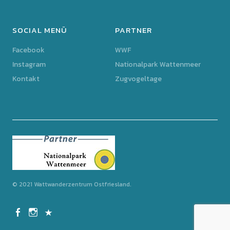
SOCIAL MENÜ
PARTNER
Facebook
WWF
Instagram
Nationalpark Wattenmeer
Kontakt
Zugvogeltage
© 2021 Wattwanderzentrum Ostfriesland
Facebook
Instagram
Kontakt