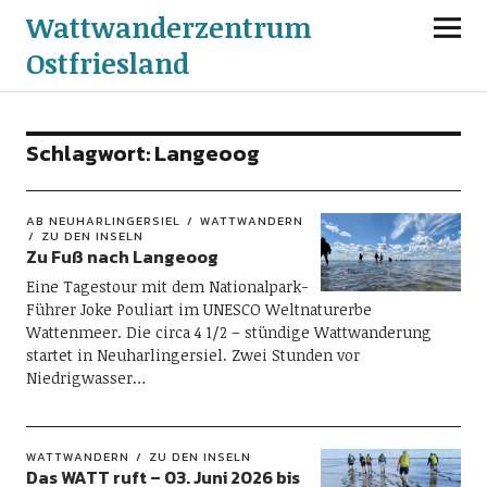
Wattwanderzentrum
Ostfriesland
Schlagwort:
Langeoog
AB NEUHARLINGERSIEL
WATTWANDERN
ZU DEN INSELN
Zu Fuß nach Langeoog
Eine Tagestour mit dem Nationalpark-
Führer Joke Pouliart im UNESCO Weltnaturerbe
Wattenmeer. Die circa 4 1/2 – stündige Wattwanderung
startet in Neuharlingersiel. Zwei Stunden vor
Niedrigwasser…
WATTWANDERN
ZU DEN INSELN
Das WATT ruft – 03. Juni 2026 bis