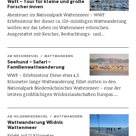
Watt – Tour für kleine und große
Forscher:innen
Abenteuer im Nationalpark Wattenmeer – WWF
Erlebnistour Bei dieser ca. 120-minütigen Wattwanderung
wollen wir das Leben im Wattenmeer erforschen.
Ausgestattet mit Kescher, Beobachtungs- und…
AB NESSMERSIEL
WATTWANDERN
Seehund – Safari –
Familienwattwanderung
WWF – Erlebnistour Diese etwa 4,5
Kilometer lange Wattwanderung führt mitten in den
Nationalpark Niedersächsisches Wattenmeer – eine der
letzten großflächigen Wildnislandschaften Europas.…
AB HILGENRIEDERSIEL
WATTWANDERN
Wattwanderung Wildnis
Wattenmeer
Erlebt auf 12 Kilometer