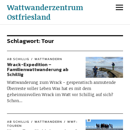
Wattwanderzentrum
Ostfriesland
Schlagwort:
Tour
AB SCHILLIG
WATTWANDERN
Wrack-Expedition –
Familienwattwanderung ab
Schillig
Wattwanderung zum Wrack – gespenstisch anmutende
Überreste voller Leben Was hat es mit dem
geheimnisvollen Wrack im Watt vor Schillig auf sich?
Schon…
AB SCHILLIG
WATTWANDERN
WWF-
TOUREN