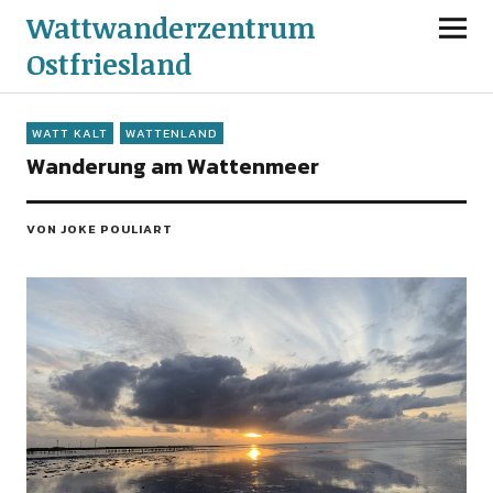
Wattwanderzentrum
Ostfriesland
WATT KALT
WATTENLAND
Wanderung am Wattenmeer
VON JOKE POULIART