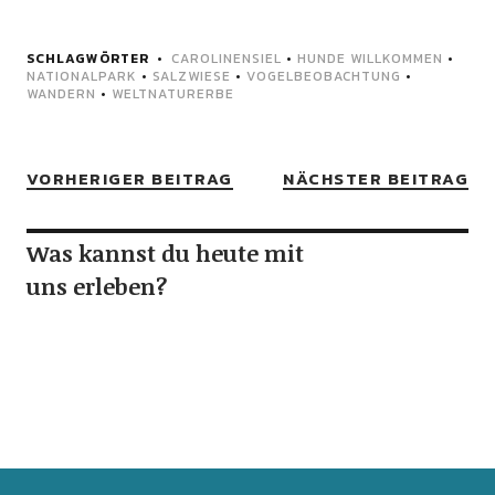
SCHLAGWÖRTER
CAROLINENSIEL
•
HUNDE WILLKOMMEN
•
NATIONALPARK
•
SALZWIESE
•
VOGELBEOBACHTUNG
•
WANDERN
•
WELTNATURERBE
VORHERIGER BEITRAG
NÄCHSTER BEITRAG
Was kannst du heute mit
uns erleben?