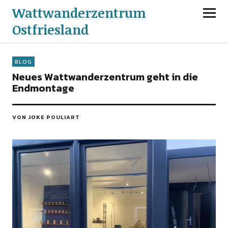
Wattwanderzentrum
Ostfriesland
BLOG
Neues Wattwanderzentrum geht in die
Endmontage
VON JOKE POULIART