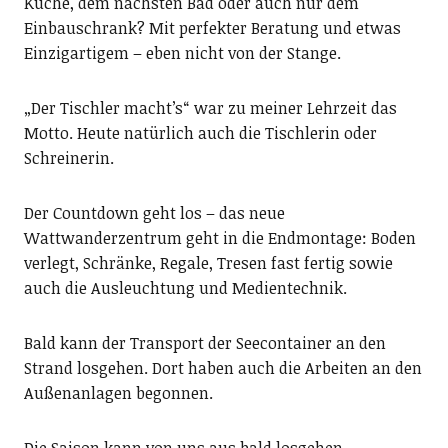
Küche, dem nächsten Bad oder auch nur dem
Einbauschrank? Mit perfekter Beratung und etwas
Einzigartigem – eben nicht von der Stange.
„Der Tischler macht’s“ war zu meiner Lehrzeit das
Motto. Heute natürlich auch die Tischlerin oder
Schreinerin.
Der Countdown geht los – das neue
Wattwanderzentrum geht in die Endmontage: Boden
verlegt, Schränke, Regale, Tresen fast fertig sowie
auch die Ausleuchtung und Medientechnik.
Bald kann der Transport der Seecontainer an den
Strand losgehen. Dort haben auch die Arbeiten an den
Außenanlagen begonnen.
Die Saison kann von uns aus bald losgehen.