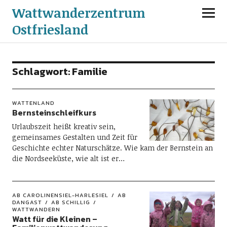
Wattwanderzentrum
Ostfriesland
Schlagwort:
Familie
WATTENLAND
Bernsteinschleifkurs
Urlaubszeit heißt kreativ sein,
gemeinsames Gestalten und Zeit für
Geschichte echter Naturschätze. Wie kam der Bernstein an
die Nordseeküste, wie alt ist er…
AB CAROLINENSIEL-HARLESIEL
AB
DANGAST
AB SCHILLIG
WATTWANDERN
Watt für die Kleinen –