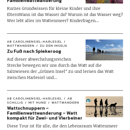
Familienwattwanderung
Kurzes Grundwissen für kleine Kinder und ihre
ElternWann ist das Wasser da? Warum ist das Wasser weg?
Wer lebt alles im Wattenmeer? Kinderfragen…
AB CAROLINENSIEL-HARLESIEL
WATTWANDERN
ZU DEN INSELN
Zu Fuß nach Spiekeroog
Auf dieser abwechslungsreichen
Strecke bewegen wir uns durch das Watt auf die
Salzwiesen der „Grünen Insel“ zu und lernen das Watt
zwischen Harlesiel und…
AB CAROLINENSIEL-HARLESIEL
AB
SCHILLIG
MIT HUND
WATTWANDERN
Wattschnuppern –
Familienwattwanderung – Watt
kompakt für Zwei- und Vierbeiner
Diese Tour ist für alle, die den Lebensraum Wattenmeer